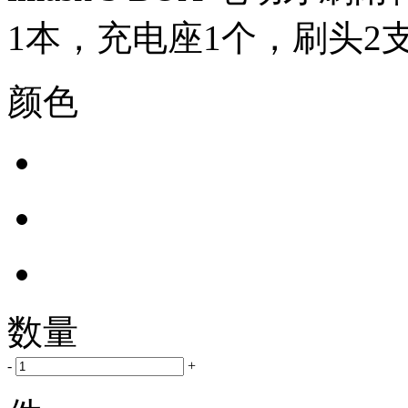
1本，充电座1个，刷头2
颜色
数量
-
+